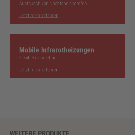
Austausch von Nachtspeicheröfen
Jetzt mehr erfahren
Mobile Infrarotheizungen
Flexibel einsetzbar
Jetzt mehr erfahren
WEITERE PRODUKTE