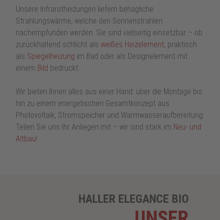
Unsere Infrarotheizungen liefern behagliche
Strahlungswärme, welche den Sonnenstrah­len
nachempfunden werden. Sie sind vielseitig einsetzbar – ob
zurückhaltend schlicht als
weißes Heizelement,
praktisch
als
Spiegelheizung
im Bad oder als Designelement mit
einem
Bild
bedruckt.
Wir bieten Ihnen alles aus einer Hand: über die Montage bis
hin zu einem energetischen Gesamtkonzept aus
Photovoltaik, Stromspeicher und Warmwasseraufbereitung.
Teilen Sie uns Ihr Anliegen mit – wir sind stark im
Neu- und
Altbau
!
HALLER ELEGANCE BIO
UNSER