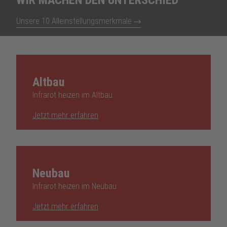
Unsere 10 Alleinstellungsmerkmale
Altbau
Infrarot heizen im Altbau
Jetzt mehr erfahren
Neubau
Infrarot heizen im Neubau
Jetzt mehr erfahren