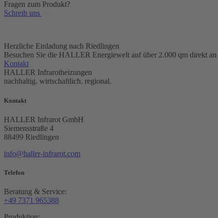
Fragen zum Produkt?
Schreib uns
Herzliche Einladung nach Riedlingen
Besuchen Sie die HALLER Energiewelt auf über 2.000 qm direkt an
Kontakt
HALLER Infrarotheizungen
nachhaltig. wirtschaftlich. regional.
Kontakt
HALLER Infrarot GmbH
Siemensstraße 4
88499 Riedlingen
info@
haller-infrarot.com
Telefon
Beratung & Service:
+49 7371 965388
Produktion: