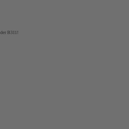
 der B311!